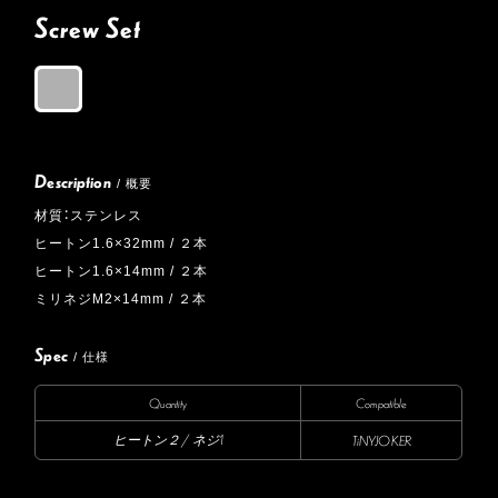
Screw Set
Description
/ 概要
材質：ステンレス
ヒートン1.6×32mm / ２本
ヒートン1.6×14mm / ２本
ミリネジM2×14mm / ２本
Spec
/ 仕様
Quantity
Compatible
ヒートン２ / ネジ1
TiNYJOKER