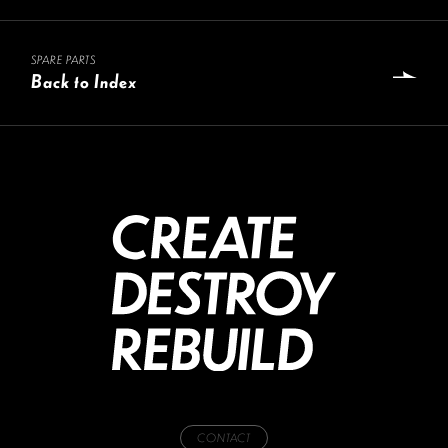
SPARE PARTS
Back to Index
CONTACT