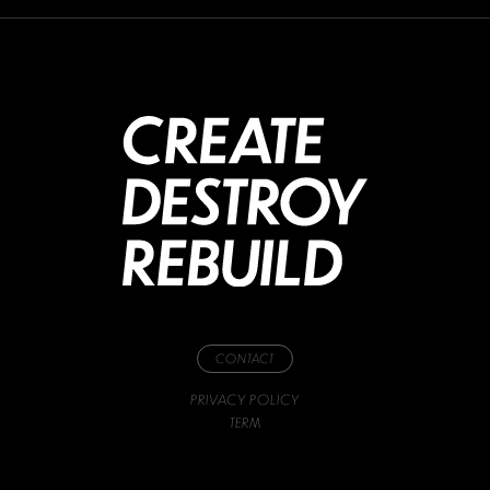
CONTACT
PRIVACY POLICY
TERM