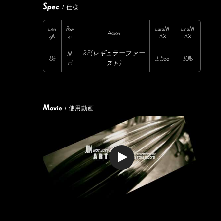
Spec
/ 仕様
Len
Pow
LureM
LineM
Action
gth
er
AX
AX
RF(レギュラーファー
M
8ft
3.5oz
30lb
H
スト）
Movie
/ 使用動画