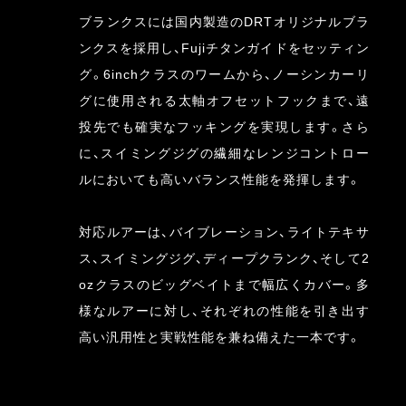
ブランクスには国内製造のDRTオリジナルブラ
ンクスを採用し、Fujiチタンガイドをセッティン
グ。6inchクラスのワームから、ノーシンカーリ
グに使用される太軸オフセットフックまで、遠
投先でも確実なフッキングを実現します。さら
に、スイミングジグの繊細なレンジコントロー
ルにおいても高いバランス性能を発揮します。
対応ルアーは、バイブレーション、ライトテキサ
ス、スイミングジグ、ディープクランク、そして2
ozクラスのビッグベイトまで幅広くカバー。多
様なルアーに対し、それぞれの性能を引き出す
高い汎用性と実戦性能を兼ね備えた一本です。