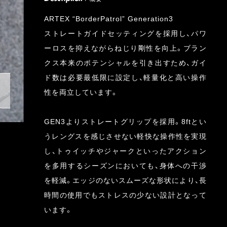
ARTEX “BorderPatrol” Generation3
ストレートガイドセッティングを採用し、パワ
ーロスを抑えながらねじり剛性を向上。ブラン
クス本来のポテンシャルを引き出すため、ガイ
ド数は必要最低限に設定し、軽量化と高い操作
性を両立しています。
GEN3よりストレートグリップを採用。8ftとい
うレングスを感じさせない軽快な操作性を実現
し、トゥイッチやジャークといったアクション
を多用するシーズンにおいても、身体への干渉
を軽減。エッジのないスムーズな形状により、長
時間の使用でもストレスの少ない設計となって
います。