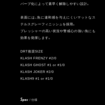
バーブ化によって素早く解除しやすい設計。
表面には、魚に違和感を与えにくいマットなス
テルスグレーフィニッシュを採用。
プレッシャーの高い状況や警戒心の強い魚にも
効果を発揮します。
DRT推奨SIZE
KLASH FRENZY #2/0
KLASH GHOST #1 or #1/0
KLASH JOKER #2/0
KLASH9 #1 or #1/0
Spec
/ 仕様