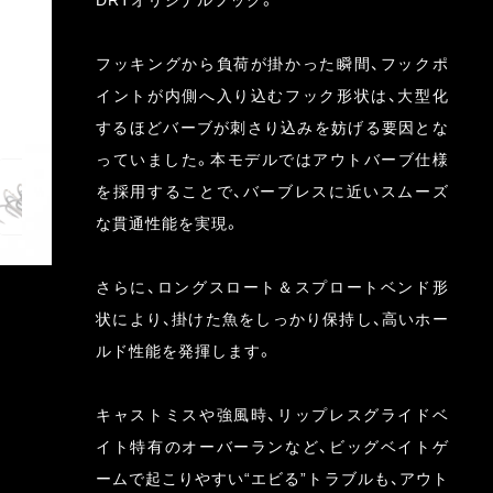
DRTオリジナルフック。
フッキングから負荷が掛かった瞬間、フックポ
イントが内側へ入り込むフック形状は、大型化
するほどバーブが刺さり込みを妨げる要因とな
っていました。本モデルではアウトバーブ仕様
を採用することで、バーブレスに近いスムーズ
な貫通性能を実現。
さらに、ロングスロート＆スプロートベンド形
状により、掛けた魚をしっかり保持し、高いホー
ルド性能を発揮します。
キャストミスや強風時、リップレスグライドベ
イト特有のオーバーランなど、ビッグベイトゲ
ームで起こりやすい“エビる”トラブルも、アウト