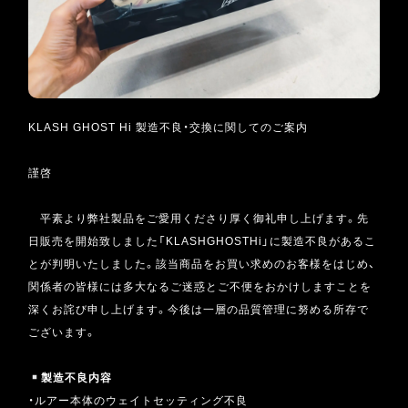
KLASH GHOST Hi 製造不良・交換に関してのご案内
謹啓
平素より弊社製品をご愛用くださり厚く御礼申し上げます。先
日販売を開始致しました「KLASHGHOSTHi」に製造不良があるこ
とが判明いたしました。該当商品をお買い求めのお客様をはじめ、
関係者の皆様には多大なるご迷惑とご不便をおかけしますことを
深くお詫び申し上げます。今後は一層の品質管理に努める所存で
ございます。
製造不良内容
・ルアー本体のウェイトセッティング不良