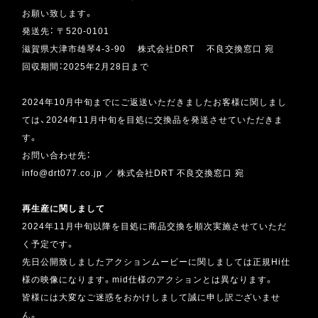
お願い致します。
発送先： 〒520-0101
滋賀県大津市雄琴4-3-90 株式会社DRT 不良交換窓口 宛
回収期間：2025年2月28日まで
2024年10月中旬までにご返送いただきましたお客様に関しまし
ては、2024年11月中旬を目処に交換品を発送させていただきま
す。
お問い合わせ先：
info@drt077.co.jp ／ 株式会社DRT 不良交換窓口 宛
再生産に関しまして
2024年11月中旬以降を目処に商品交換を順次実施させていただ
く予定です。
先日公開致しましたアクションムービーに関しましては正規Hi仕
様の映像になります。mid仕様のアクションとは異なります。
皆様には大変なご迷惑をおかけしまして誠に申し訳ございませ
ん。