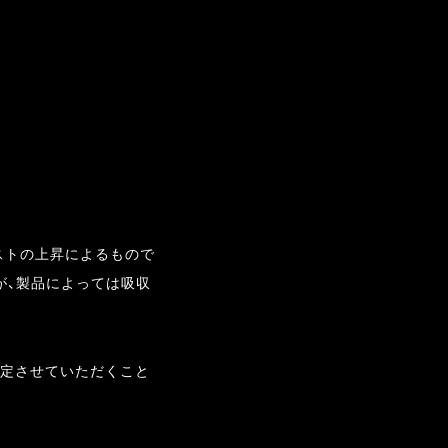
ストの上昇によるもので
が、製品によっては吸収
改定させていただくこと