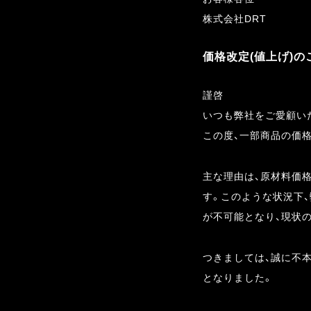
株式会社DRT
価格改定(値上げ)の
謹啓
いつも弊社をご愛顧い
この度、一部商品の価
主な理由は、原材料価
す。このような状況下
が不可能となり、現状
つきましては、誠に不本
となりました。