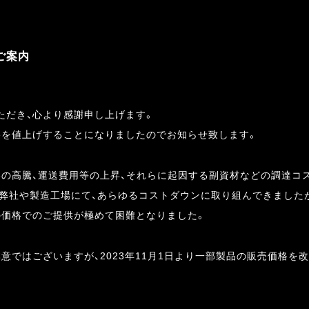
ご案内
ただき、心より感謝申し上げます。
格を値上げすることになりましたのでお知らせ致します。
格の高騰、運送費用等の上昇、それらに起因する副資材などの調達コ
、弊社や製造工場にて、あらゆるコストダウンに取り組んできました
の価格でのご提供が極めて困難となりました。
意ではございますが、2023年11月1日より一部製品の販売価格を