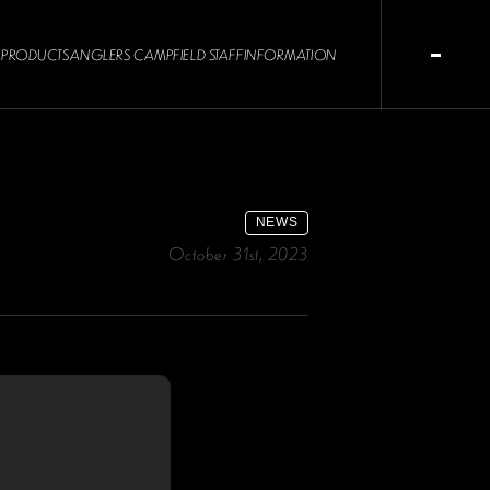
PRODUCTS
ANGLERS CAMP
FIELD STAFF
INFORMATION
NEWS
October 31st, 2023