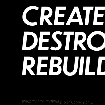
PRIVACY POLICY
TERM
© 2023-2026 DRT.inc