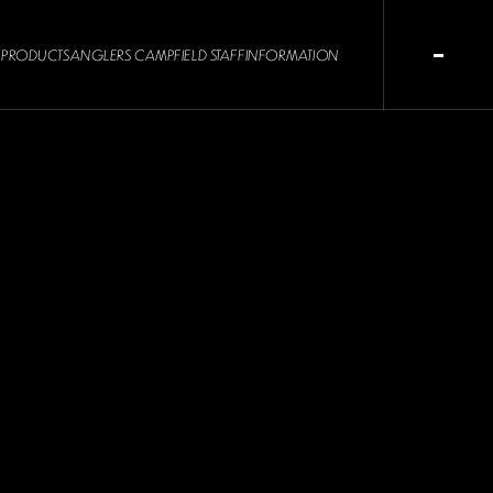
PRODUCTS
ANGLERS CAMP
FIELD STAFF
INFORMATION