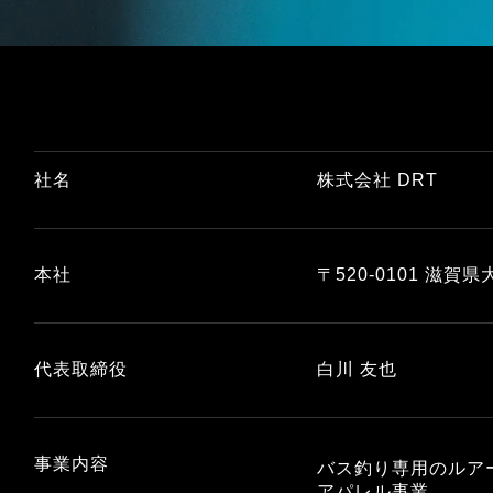
社名
株式会社 DRT
本社
〒520-0101
滋賀県大
代表取締役
白川 友也
事業内容
バス釣り専用のルア
アパレル事業